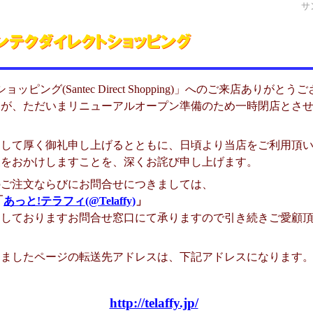
サ
ッピング(Santec Direct Shopping)」へのご来店ありがと
んが、ただいまリニューアルオープン準備のため一時閉店とさ
まして厚く御礼申し上げるとともに、日頃より当店をご利用頂
便をおかけしますことを、深くお詫び申し上げます。
のご注文ならびにお問合せにつきましては、
「
あっと!テラフィ(@Telaffy)
」
内しておりますお問合せ窓口にて承りますので引き続きご愛顧
ましたページの転送先アドレスは、下記アドレスになります。(
http://telaffy.jp/