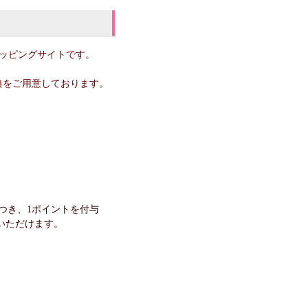
ョッピングサイトです。
典をご用意しております。
つき、1ポイントを付与
いただけます。