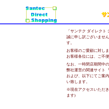
「サンテク ダイレクト ショ
誠に申し訳ございませ
す。
お客様のご愛顧に対し
お客様各位には、ご不
なお、一時閉店期間中
弊社運営の関連サイト
および、以下にてご案
い致します。
※現在アクセスいただき
ます)