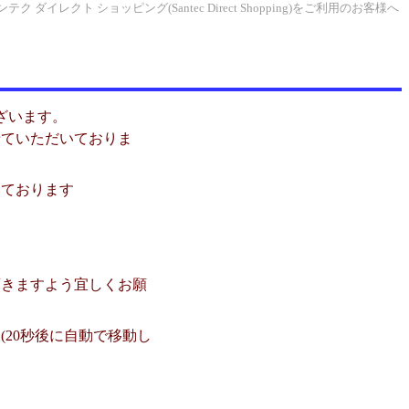
ンテク ダイレクト ショッピング(Santec Direct Shopping)をご利用のお客様へ
うございます。
せていただいておりま
いております
頂きますよう宜しくお願
20秒後に自動で移動し